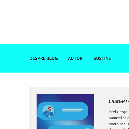
DESPRE BLOG
AUTORI
SUSȚINE
ChatGPT4 
Inteligența 
oamenilor de
poate realiz