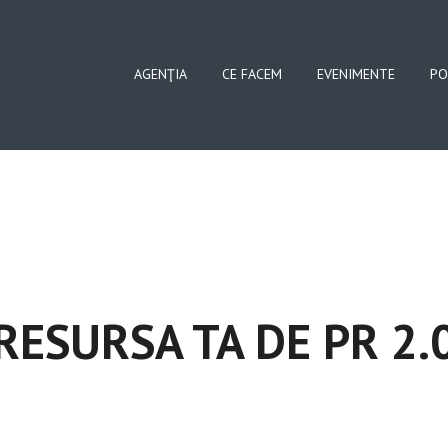
AGENŢIA
CE FACEM
EVENIMENTE
PO
RESURSA TA DE PR 2.