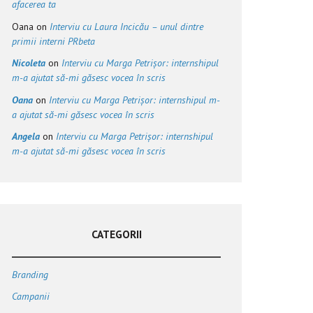
afacerea ta
Oana
on
Interviu cu Laura Incicău – unul dintre
primii interni PRbeta
Nicoleta
on
Interviu cu Marga Petrișor: internshipul
m-a ajutat să-mi găsesc vocea în scris
Oana
on
Interviu cu Marga Petrișor: internshipul m-
a ajutat să-mi găsesc vocea în scris
Angela
on
Interviu cu Marga Petrișor: internshipul
m-a ajutat să-mi găsesc vocea în scris
CATEGORII
Branding
Campanii