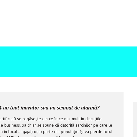
un tool inovator sau un semnal de alarmă?
artificială se regăsește din ce în ce mai mult în discuțiile
 business, ba chiar se spune că datorită sarcinilor pe care le
a în locul angajaților, o parte din populație își va pierde locul