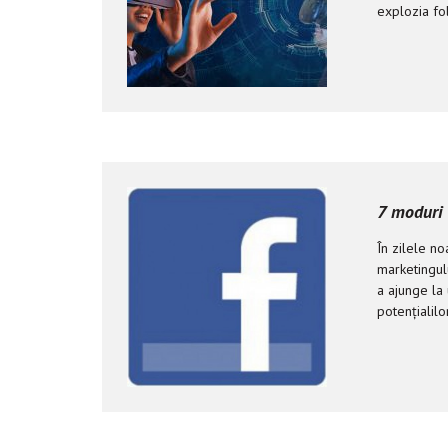
explozia fol
7 moduri 
În zilele no
marketingul
a ajunge la
potențialilo