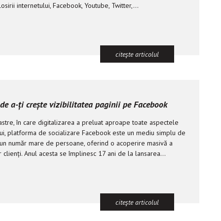
osirii internetului, Facebook, Youtube, Twitter,...
citeşte articolul
de a-ți crește vizibilitatea paginii pe Facebook
astre, în care digitalizarea a preluat aproape toate aspectele
ui, platforma de socializare Facebook este un mediu simplu de
 un număr mare de persoane, oferind o acoperire masivă a
r clienți. Anul acesta se împlinesc 17 ani de la lansarea...
citeşte articolul