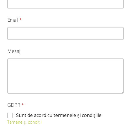
Email
*
Mesaj
GDPR
*
Sunt de acord cu termenele și condițiile
Temene și condiții