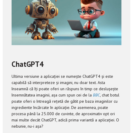
ChatGPT4
Ultima versiune a aplicației se numește ChatGPT4 și este
capabilă să interpreteze și imagini, nu doar text. Asta
înseamnă că îți poate oferi un răspuns în timp ce deslușește
însemnătatea imaginii, așa cum spun cei de la
BBC
, chat botul
poate oferi o întreagă rețetă de gătit pe baza imaginilor cu
ingrediente încărcate în aplicație. De asemenea, poate
procesa până la 25.000 de cuvinte, de aproximativ opt ori
mai multe decât ChatGPT, adică prima variantă a aplicației. O
nebunie, nu-i așa?