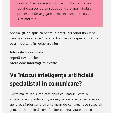
realizat înaintea interviurilor, iar multe companii au
optat deja pentru un robot pentru etapa inițială a
procesului de angajare, deoarece spun ei, costurile
sunt mai mici.
Specialiștii ne spun că pentru a oferi unui robot un CV pe
care să-l poată citi și înțelege, trebuie să respectăm câțiva
pași importanți în redactarea lui:
folosește fraze scurte
repetă cuvinte cheie
oferă doar informații relevante
Va înlocui inteligența artificială
specialistul în comunicare?
Există mai multe surse care spun că ChatGPT este o
amenințare și pentru copywriteri, că poate scrie texte, esee,
generează idei, scrie diferite tipuri de conținut, face research
și multe altele. Însă, cum rămâne cu creativitate, dar cu