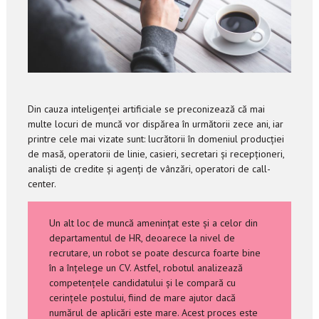
Din cauza inteligenței artificiale se preconizează că mai
multe locuri de muncă vor dispărea în următorii zece ani, iar
printre cele mai vizate sunt: lucrătorii în domeniul producției
de masă, operatorii de linie, casieri, secretari și recepționeri,
analiști de credite și agenți de vânzări, operatori de call-
center.
Un alt loc de muncă amenințat este și a celor din
departamentul de HR, deoarece la nivel de
recrutare, un robot se poate descurca foarte bine
în a înțelege un CV. Astfel, robotul analizează
competențele candidatului și le compară cu
cerințele postului, fiind de mare ajutor dacă
numărul de aplicări este mare. Acest proces este