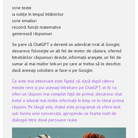
scrie texte
ia notițe în timpul întâlnirilor
scrie emailuri
rezolvă funcții matematice
generează răspunsuri
Se pare că ChatGPT a devenit un adevărat rival al Google,
deoarece folosește un alt fel de motor de căutare, oferind
întrebărilor răspunsuri directe, informații aranjate, un fel de
sumar al mai multor link-uri pe care ar trebui să le deschizi
dacă aceeași solicitare ai face-o pe Google.
Ce este mai interesant este faptul că, dacă după câteva
minute revii și pui aceeași întrebare pe ChatGPT, el îți va
oferi un răspuns mai complet față de primul, deoarece chat
botul a adunat mai multe informații în timp ce tu citeai primul
răspuns. Pe lângă asta, chatul este programat să ofere text
sub forma unei conversații, apropiindu-se foarte mult de
dialogul între două persoane reale.