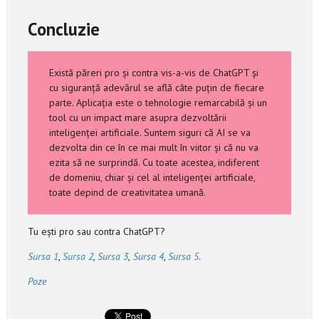
Concluzie
Există păreri pro și contra vis-a-vis de ChatGPT și
cu siguranță adevărul se află câte puțin de fiecare
parte. Aplicația este o tehnologie remarcabilă și un
tool cu un impact mare asupra dezvoltării
inteligenței artificiale. Suntem siguri că AI se va
dezvolta din ce în ce mai mult în viitor și că nu va
ezita să ne surprindă. Cu toate acestea, indiferent
de domeniu, chiar și cel al inteligenței artificiale,
toate depind de creativitatea umană.
Tu ești pro sau contra ChatGPT?
Sursa 1
,
Sursa 2
,
Sursa 3
,
Sursa 4
,
Sursa 5
.
Poze