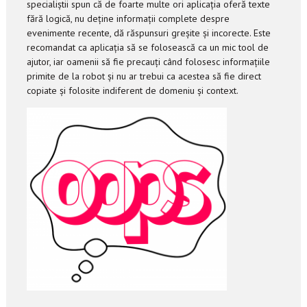
specialiștii spun că de foarte multe ori aplicația oferă texte
fără logică, nu deține informații complete despre
evenimente recente, dă răspunsuri greșite și incorecte. Este
recomandat ca aplicația să se folosească ca un mic tool de
ajutor, iar oamenii să fie precauți când folosesc informațiile
primite de la robot și nu ar trebui ca acestea să fie direct
copiate și folosite indiferent de domeniu și context.