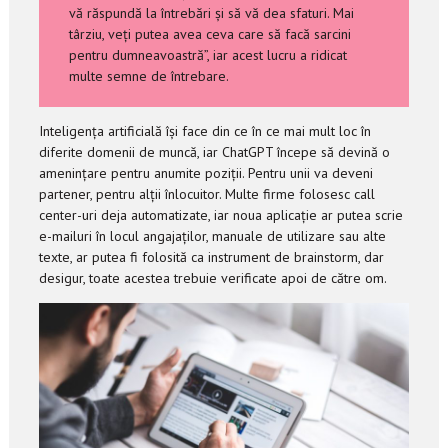
vă răspundă la întrebări și să vă dea sfaturi. Mai
târziu, veți putea avea ceva care să facă sarcini
pentru dumneavoastră”, iar acest lucru a ridicat
multe semne de întrebare.
Inteligența artificială își face din ce în ce mai mult loc în
diferite domenii de muncă, iar ChatGPT începe să devină o
amenințare pentru anumite poziții. Pentru unii va deveni
partener, pentru alții înlocuitor. Multe firme folosesc call
center-uri deja automatizate, iar noua aplicație ar putea scrie
e-mailuri în locul angajaților, manuale de utilizare sau alte
texte, ar putea fi folosită ca instrument de brainstorm, dar
desigur, toate acestea trebuie verificate apoi de către om.