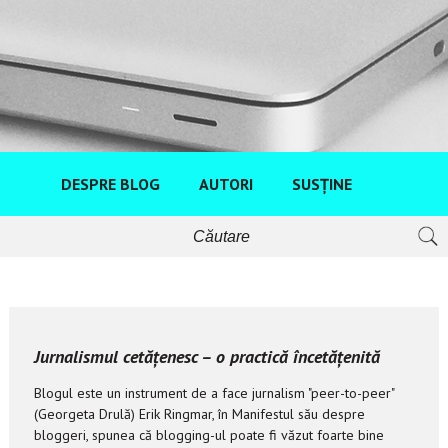
DESPRE BLOG
AUTORI
SUSȚINE
Jurnalismul cetățenesc – o practică încetățenită
Blogul este un instrument de a face jurnalism "peer-to-peer"
(Georgeta Drulă) Erik Ringmar, în Manifestul său despre
bloggeri, spunea că blogging-ul poate fi văzut foarte bine