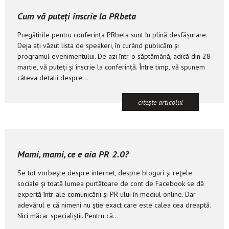
Cum vă puteți înscrie la PRbeta
Pregătirile pentru conferința PRbeta sunt în plină desfășurare.
Deja ați văzut lista de speakeri, în curând publicăm și
programul evenimentului. De azi într-o săptămână, adică din 28
martie, vă puteți și înscrie la conferință. Între timp, vă spunem
câteva detalii despre...
citeşte articolul
Mami, mami, ce e aia PR 2.0?
Se tot vorbeşte despre internet, despre bloguri şi reţele
sociale şi toată lumea purtătoare de cont de Facebook se dă
expertă într-ale comunicării şi PR-ului în mediul online. Dar
adevărul e că nimeni nu ştie exact care este calea cea dreaptă.
Nici măcar specialiştii. Pentru că...