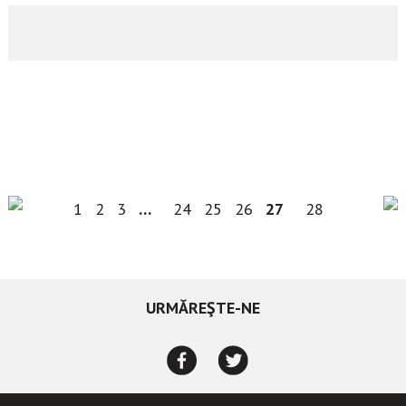
1
2
3
…
24
25
26
27
28
URMĂREŞTE-NE