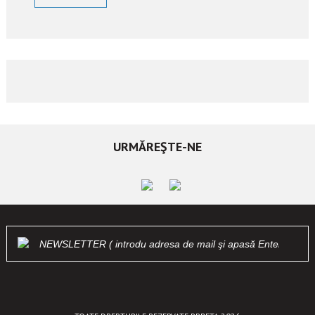
URMĂREŞTE-NE