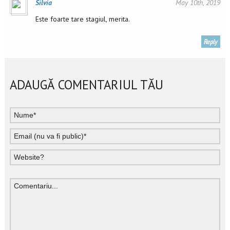
Silvia
May 10th, 2019
Este foarte tare stagiul, merita.
Reply
ADAUGĂ COMENTARIUL TĂU