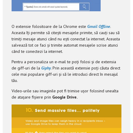
O extensie folositoare de la Chrome este
Gmail Offline
.
Aceasta îți permite să citești mesajele primite, să cauți sau să
trimiți mesaje atunci când nu ești conectat la internet. Aceasta
salvează tot ce faci și trimite automat mesajele scrise atunci
când te conectezi la internet.
Pentru a personaliza un e-mail te poți folosi și de extensia
de giff-uri de la
Giphy
. Prin această extensie poți căuta direct
cele mai populare giff-uri și să le introduci direct în mesajul
tău.
Video-urile sau imaginile pot fi trimise ușor folosind unealta
de atașare fișiere prin
Google Drive.