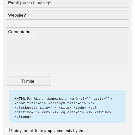
XHTML:
Poţi folosi următoarele tag-uri:
<a href="" title="">
<abbr title=""> <acronym title=""> <b>
<blockquote cite=""> <cite> <code> <del
datetime=""> <em> <i> <q cite=""> <s> <strike>
<strong>
Notify me of follow-up comments by email.