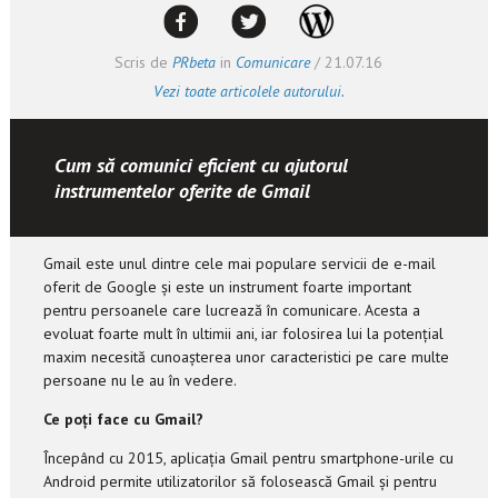
Scris de
PRbeta
in
Comunicare
/
21.07.16
Vezi toate articolele autorului.
Cum să comunici eficient cu ajutorul
instrumentelor oferite de Gmail
Gmail este unul dintre cele mai populare servicii de e-mail
oferit de Google și este un instrument foarte important
pentru persoanele care lucrează în comunicare. Acesta a
evoluat foarte mult în ultimii ani, iar folosirea lui la potențial
maxim necesită cunoașterea unor caracteristici pe care multe
persoane nu le au în vedere.
Ce poți face cu Gmail?
Începând cu 2015, aplicația Gmail pentru smartphone-urile cu
Android permite utilizatorilor să folosească Gmail și pentru