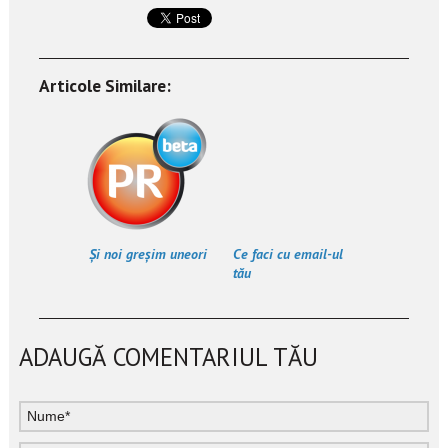
Articole Similare:
Și noi greșim uneori
Ce faci cu email-ul
tău
@facebook.com?
ADAUGĂ COMENTARIUL TĂU