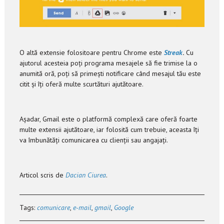
O altă extensie folositoare pentru Chrome este
Streak
.
Cu
ajutorul acesteia poți programa mesajele să fie trimise la o
anumită oră, poți să primești notificare când mesajul tău este
citit și îți oferă multe scurtături ajutătoare.
Așadar, Gmail este o platformă complexă care oferă foarte
multe extensii ajutătoare, iar folosită cum trebuie, aceasta îți
va îmbunătăți comunicarea cu clienții sau angajați.
Articol scris de
Dacian Ciurea
.
Tags:
comunicare
,
e-mail
,
gmail
,
Google