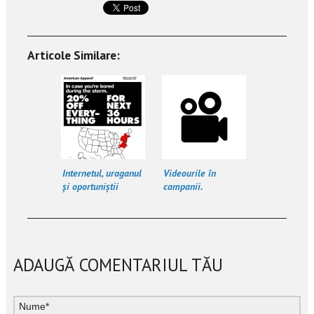
Articole Similare:
Internetul, uraganul
Videourile în
și oportuniștii
campanii.
Importanță.
Strategii. Statistici
ADAUGĂ COMENTARIUL TĂU