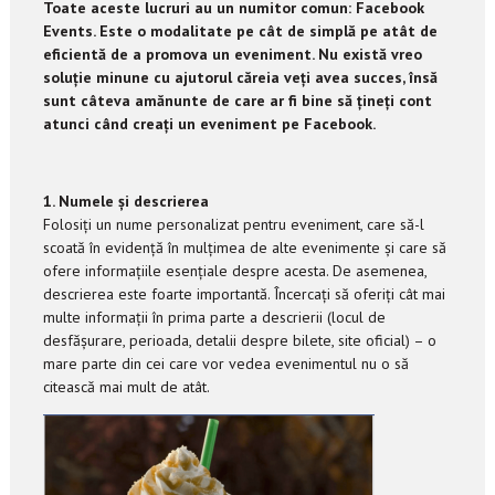
Toate aceste lucruri au un numitor comun: Facebook
Events. Este o modalitate pe cât de simplă pe atât de
eficientă de a promova un eveniment. Nu există vreo
soluție minune cu ajutorul căreia veți avea succes, însă
sunt câteva amănunte de care ar fi bine să țineți cont
atunci când creați un eveniment pe Facebook.
1. Numele și descrierea
Folosiți un nume personalizat pentru eveniment, care să-l
scoată în evidență în mulțimea de alte evenimente și care să
ofere informațiile esențiale despre acesta. De asemenea,
descrierea este foarte importantă. Încercați să oferiți cât mai
multe informații în prima parte a descrierii (locul de
desfășurare, perioada, detalii despre bilete, site oficial) – o
mare parte din cei care vor vedea evenimentul nu o să
citească mai mult de atât.