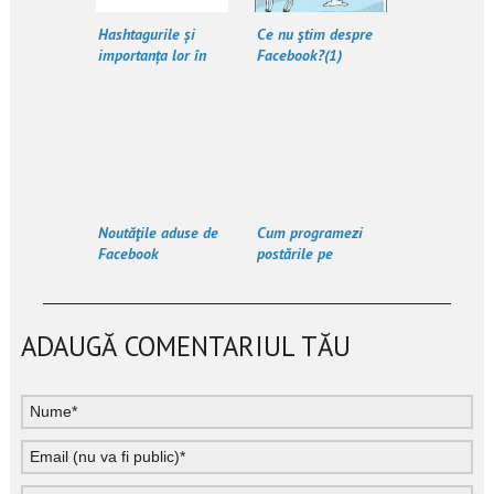
Hashtagurile și
Ce nu ştim despre
importanța lor în
Facebook?(1)
comunicarea online
Noutăţile aduse de
Cum programezi
Facebook
postările pe
Facebook
ADAUGĂ COMENTARIUL TĂU