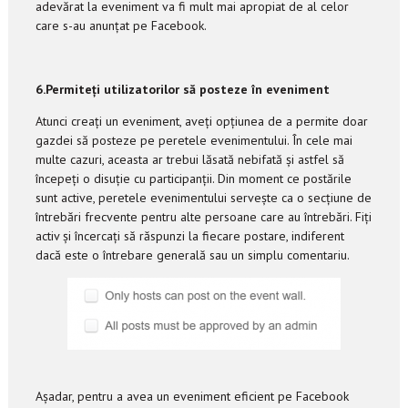
adevărat la eveniment va fi mult mai apropiat de al celor
care s-au anunțat pe Facebook.
6.Permiteți utilizatorilor s
ă posteze în eveniment
Atunci creați un eveniment, aveți opțiunea de a permite doar
gazdei să posteze pe peretele evenimentului. În cele mai
multe cazuri, aceasta ar trebui lăsată nebifată și astfel să
începeți o disuție cu participanții. Din moment ce postările
sunt active, peretele evenimentului servește ca o secțiune de
întrebări frecvente pentru alte persoane care au întrebări. Fiți
activ și încercați să răspunzi la fiecare postare, indiferent
dacă este o întrebare generală sau un simplu comentariu.
Așadar, pentru a avea un eveniment eficient pe Facebook