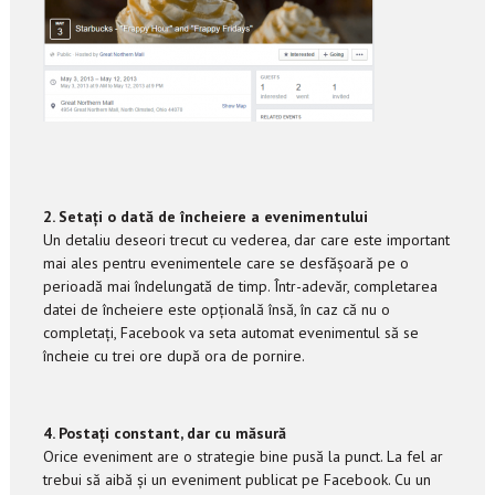
2. Setați o dată de încheiere a evenimentului
Un detaliu deseori trecut cu vederea, dar care este important
mai ales pentru evenimentele care se desfășoară pe o
perioadă mai îndelungată de timp. Într-adevăr, completarea
datei de încheiere este opțională însă, în caz că nu o
completați, Facebook va seta automat evenimentul să se
încheie cu trei ore după ora de pornire.
4. Postați constant, dar cu măsură
Orice eveniment are o strategie bine pusă la punct. La fel ar
trebui să aibă și un eveniment publicat pe Facebook. Cu un