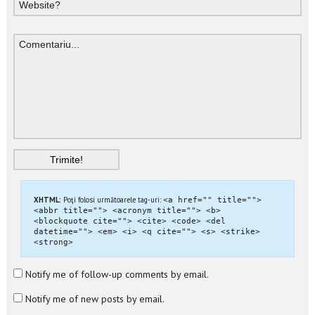
XHTML:
Poţi folosi următoarele tag-uri:
<a href="" title="">
<abbr title=""> <acronym title=""> <b>
<blockquote cite=""> <cite> <code> <del
datetime=""> <em> <i> <q cite=""> <s> <strike>
<strong>
Notify me of follow-up comments by email.
Notify me of new posts by email.