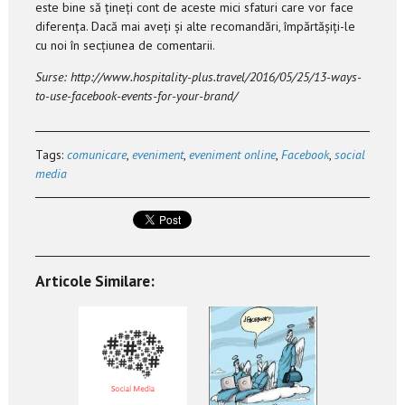
este bine să țineți cont de aceste mici sfaturi care vor face
diferența. Dacă mai aveți și alte recomandări, împărtășiți-le
cu noi în secțiunea de comentarii.
Surse: http://www.hospitality-plus.travel/2016/05/25/13-ways-
to-use-facebook-events-for-your-brand/
Tags:
comunicare
,
eveniment
,
eveniment online
,
Facebook
,
social
media
Articole Similare: