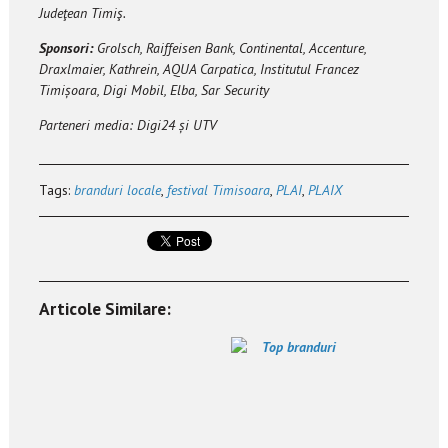
Judeţean Timiş.
Sponsori:
Grolsch, Raiffeisen Bank, Continental, Accenture,
Draxlmaier, Kathrein, AQUA Carpatica, Institutul Francez
Timișoara, Digi Mobil, Elba, Sar Security
Parteneri media: Digi24 și UTV
Tags:
branduri locale
,
festival Timisoara
,
PLAI
,
PLAIX
Articole Similare: