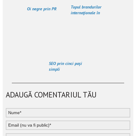
Topul brandurilor
Oi negre prin PR
internaţionale în
2012
SEO prin cinci pași
simpli
ADAUGĂ COMENTARIUL TĂU