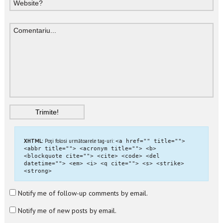
XHTML:
Poţi folosi următoarele tag-uri:
<a href="" title="">
<abbr title=""> <acronym title=""> <b>
<blockquote cite=""> <cite> <code> <del
datetime=""> <em> <i> <q cite=""> <s> <strike>
<strong>
Notify me of follow-up comments by email.
Notify me of new posts by email.