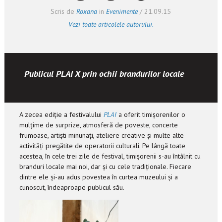
Scris de
Roxana
in
Evenimente
/
21.09.15
Vezi toate articolele autorului.
Publicul PLAI X prin ochii brandurilor locale
A zecea ediție a festivalului
PLAI
a oferit timișorenilor o
mulțime de surprize, atmosferă de poveste, concerte
frumoase, artiști minunați, ateliere creative și multe alte
activități pregătite de operatorii culturali. Pe lângă toate
acestea, în cele trei zile de festival, timișorenii s-au întâlnit cu
branduri locale mai noi, dar și cu cele tradiționale. Fiecare
dintre ele și-au adus povestea în curtea muzeului și a
cunoscut, îndeaproape publicul său.