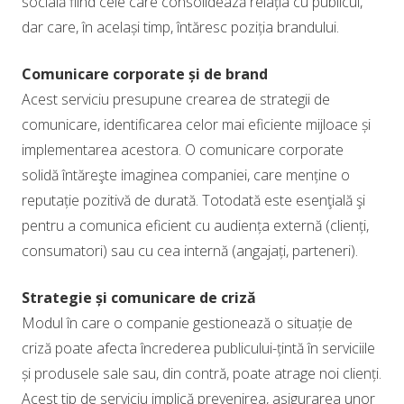
socială fiind cele care consolidează relația cu publicul,
dar care, în același timp, întăresc poziția brandului.
Comunicare corporate și de brand
Acest serviciu presupune crearea de strategii de
comunicare, identificarea celor mai eficiente mijloace și
implementarea acestora. O comunicare corporate
solidă întăreşte imaginea companiei, care menține o
reputație pozitivă de durată. Totodată este esenţială şi
pentru a comunica eficient cu audiența externă (clienți,
consumatori) sau cu cea internă (angajați, parteneri).
Strategie și comunicare de criză
Modul în care o companie gestionează o situație de
criză poate afecta încrederea publicului-țintă în serviciile
și produsele sale sau, din contră, poate atrage noi clienți.
Acest tip de serviciu implică prevenirea, asigurarea unor