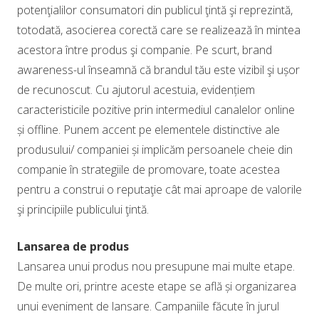
potenţialilor consumatori din publicul ţintă şi reprezintă,
totodată, asocierea corectă care se realizează în mintea
acestora între produs şi companie. Pe scurt, brand
awareness-ul înseamnă că brandul tău este vizibil şi ușor
de recunoscut. Cu ajutorul acestuia, evidențiem
caracteristicile pozitive prin intermediul canalelor online
și offline. Punem accent pe elementele distinctive ale
produsului/ companiei și implicăm persoanele cheie din
companie în strategiile de promovare, toate acestea
pentru a construi o reputaţie cât mai aproape de valorile
şi principiile publicului ţintă.
Lansarea de produs
Lansarea unui produs nou presupune mai multe etape.
De multe ori, printre aceste etape se află și organizarea
unui eveniment de lansare. Campaniile făcute în jurul