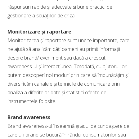
răspunsuri rapide și adecvate și bune practici de
gestionare a situațiilor de criză.
Monitorizare și raportare
Monitorizarea și raportare sunt unelte importante, care
ne ajută să analizăm câți oameni au primit informații
despre brand/ eveniment sau dacă a crescut
awareness-ul și interacțiunea. Totodată, cu ajutorul lor
putem descoperi noi moduri prin care să îmbunătățim și
diversificăm canalele și tehnicile de comunicare prin
analiza a diferitelor date și statistici oferite de
instrumentele folosite.
Brand awareness
Brand awareness-ul înseamnă gradul de cunoaştere de
care un brand se bucură în rândul consumatorilor sau