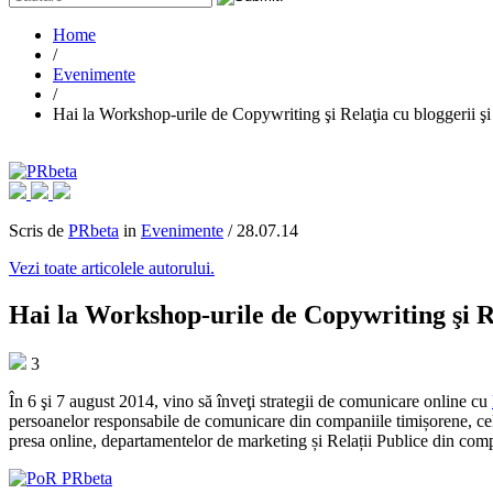
Home
/
Evenimente
/
Hai la Workshop-urile de Copywriting şi Relaţia cu bloggerii şi
Scris de
PRbeta
in
Evenimente
/
28.07.14
Vezi toate articolele autorului.
Hai la Workshop-urile de Copywriting şi Re
3
În 6 şi 7 august 2014, vino să înveţi strategii de comunicare online cu
persoanelor responsabile de comunicare din companiile timișorene, celo
presa online, departamentelor de marketing și Relații Publice din compan