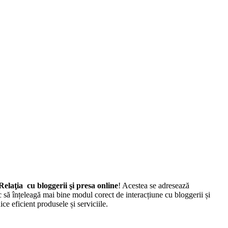
laţia cu bloggerii şi presa online
! Acestea se adresează
să înțeleagă mai bine modul corect de interacțiune cu bloggerii și
e eficient produsele și serviciile.