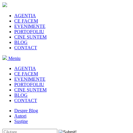
AGENŢIA
CE FACEM
EVENIMENTE
PORTOFOLIU
CINE SUNTEM
BLOG
CONTACT
Meniu
AGENŢIA
CE FACEM
EVENIMENTE
PORTOFOLIU
CINE SUNTEM
BLOG
CONTACT
Despre Blog
Autori
Susține