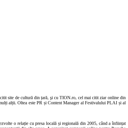
it site de cultură din țară, şi cu TION.ro, cel mai citit ziar online din
ulți alții. Oltea este PR și Content Manager al Festivalului PLAI și al
volte o relație cu presa locală și regională din 2005, când a înființat