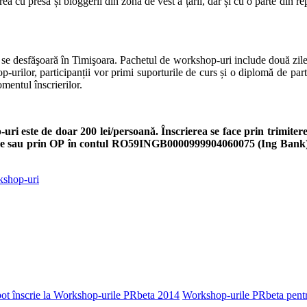
u presa și bloggerii din zona de vest a țării, dar și cu o parte din rep
e desfăşoară în Timişoara. Pachetul de workshop-uri include două zile, 
op-urilor, participanții vor primi suporturile de curs și o diplomă de par
mentul înscrierilor.
-uri este de doar 200 lei/persoană. Înscrierea se face prin trimit
online sau prin OP în contul RO59INGB0000999904060075 (Ing Bank)
shop-uri
 pot înscrie la Workshop-urile PRbeta 2014
Workshop-urile PRbeta pentru 