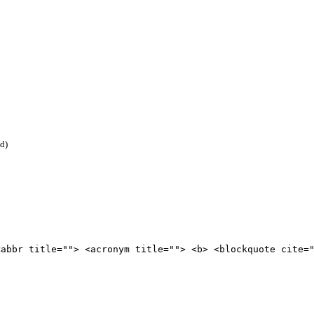
ed)
<abbr title=""> <acronym title=""> <b> <blockquote cite=